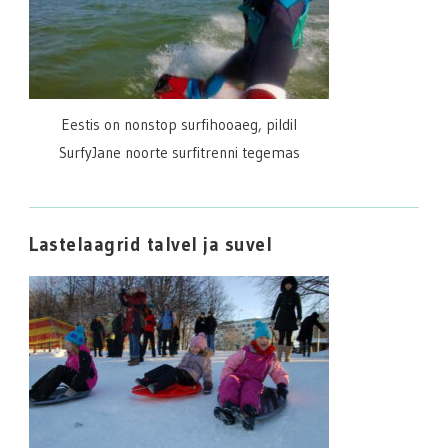
Eestis on nonstop surfihooaeg, pildil
SurfyJane noorte surfitrenni tegemas
Lastelaagrid talvel ja suvel