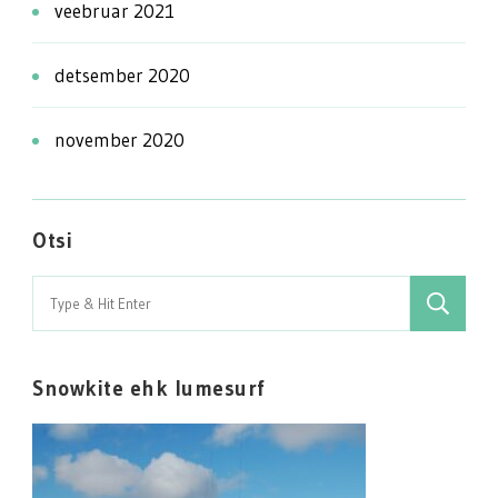
veebruar 2021
detsember 2020
november 2020
Otsi
Search
for:
Snowkite ehk lumesurf