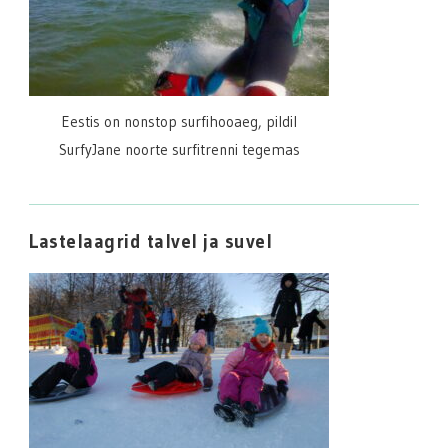
Eestis on nonstop surfihooaeg, pildil
SurfyJane noorte surfitrenni tegemas
Lastelaagrid talvel ja suvel