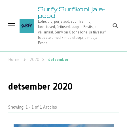
Surfy Surfikool ja e-
pood
Lohe, tiib, purjelaud, sup. Trennid,
koolitused, üritused, laagrid Eestis ja
välismaal. Surfy on Ozone lohe- ja tiivasurfi
toodete ametlik maaletooja ja müüja
Eestis.
Home
2020
detsember
detsember 2020
Showing: 1 - 1 of 1 Articles