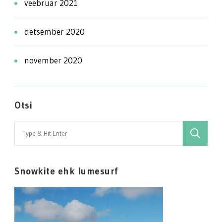
veebruar 2021
detsember 2020
november 2020
Otsi
Search
for:
Snowkite ehk lumesurf