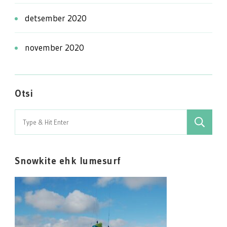
detsember 2020
november 2020
Otsi
Search
for:
Snowkite ehk lumesurf