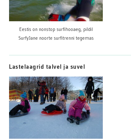
Eestis on nonstop surfihooaeg, pildil
SurfyJane noorte surfitrenni tegemas
Lastelaagrid talvel ja suvel