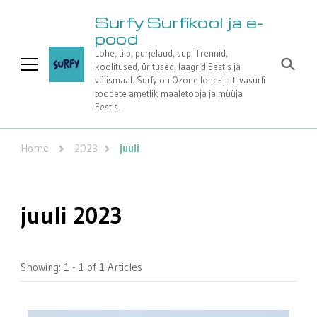
Surfy Surfikool ja e-
pood
Lohe, tiib, purjelaud, sup. Trennid,
koolitused, üritused, laagrid Eestis ja
välismaal. Surfy on Ozone lohe- ja tiivasurfi
toodete ametlik maaletooja ja müüja
Eestis.
Home
2023
juuli
juuli 2023
Showing: 1 - 1 of 1 Articles