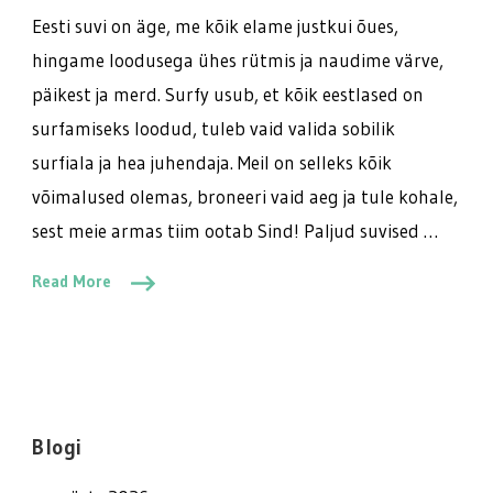
Eesti suvi on äge, me kõik elame justkui õues,
hingame loodusega ühes rütmis ja naudime värve,
päikest ja merd. Surfy usub, et kõik eestlased on
surfamiseks loodud, tuleb vaid valida sobilik
surfiala ja hea juhendaja. Meil on selleks kõik
võimalused olemas, broneeri vaid aeg ja tule kohale,
sest meie armas tiim ootab Sind! Paljud suvised …
Read More
Blogi