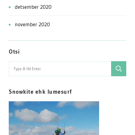
detsember 2020
november 2020
Otsi
Search
for:
Snowkite ehk lumesurf