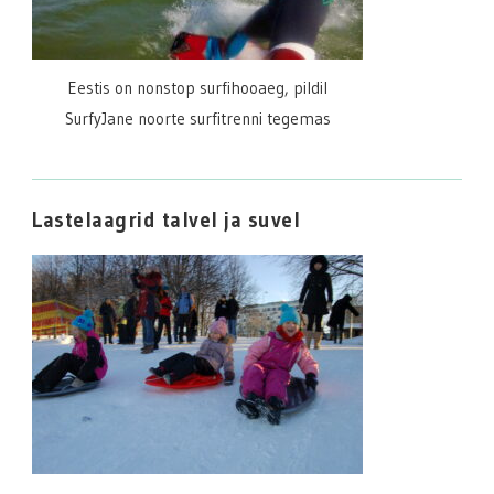
Eestis on nonstop surfihooaeg, pildil
SurfyJane noorte surfitrenni tegemas
Lastelaagrid talvel ja suvel