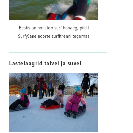
Eestis on nonstop surfihooaeg, pildil
SurfyJane noorte surfitrenni tegemas
Lastelaagrid talvel ja suvel