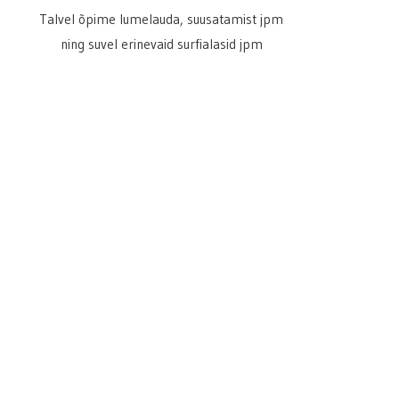
Talvel õpime lumelauda, suusatamist jpm
ning suvel erinevaid surfialasid jpm