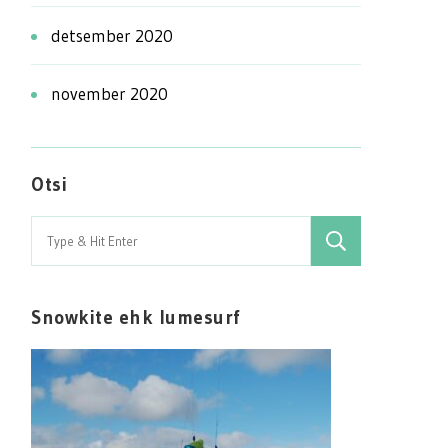
detsember 2020
november 2020
Otsi
Search
for:
Snowkite ehk lumesurf