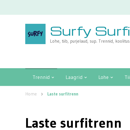
Surfy Surf
Lohe, tiib, purjelaud, sup. Trennid, koolitu
Trennid
Laagrid
Lohe
Ti
Home
Laste surfitrenn
Laste surfitrenn