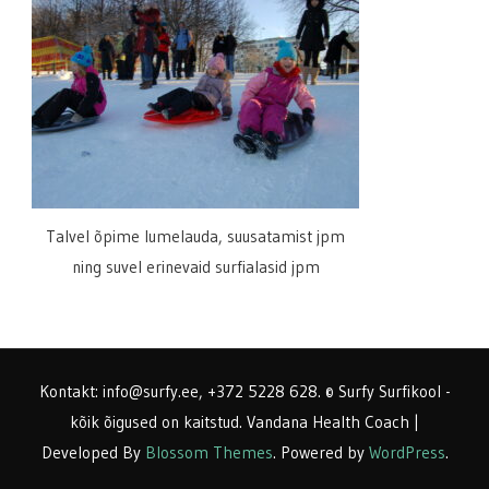
Talvel õpime lumelauda, suusatamist jpm
ning suvel erinevaid surfialasid jpm
Kontakt: info@surfy.ee, +372 5228 628. © Surfy Surfikool -
kõik õigused on kaitstud.
Vandana Health Coach |
Developed By
Blossom Themes
. Powered by
WordPress
.