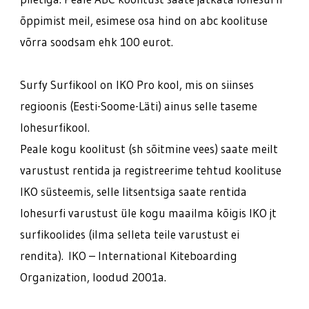
õppimist meil, esimese osa hind on abc koolituse
võrra soodsam ehk 100 eurot.
Surfy Surfikool on IKO Pro kool, mis on siinses
regioonis (Eesti-Soome-Läti) ainus selle taseme
lohesurfikool.
Peale kogu koolitust (sh sõitmine vees) saate meilt
varustust rentida ja registreerime tehtud koolituse
IKO süsteemis, selle litsentsiga saate rentida
lohesurfi varustust üle kogu maailma kõigis IKO jt
surfikoolides (ilma selleta teile varustust ei
rendita). IKO – International Kiteboarding
Organization, loodud 2001a.