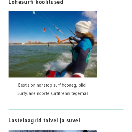
Lohesurfi koolitused
Eestis on nonstop surfihooaeg, pildil
SurfyJane noorte surfitrenni tegemas
Lastelaagrid talvel ja suvel