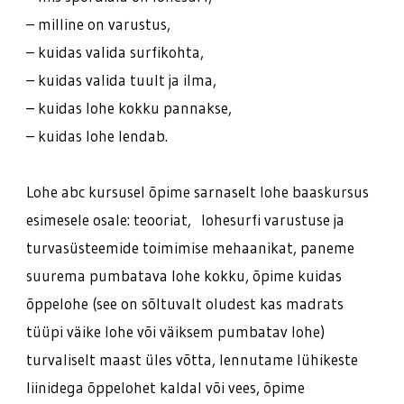
– milline on varustus,
– kuidas valida surfikohta,
– kuidas valida tuult ja ilma,
– kuidas lohe kokku pannakse,
– kuidas lohe lendab.
Lohe abc kursusel õpime sarnaselt lohe baaskursus
esimesele osale: teooriat, lohesurfi varustuse ja
turvasüsteemide toimimise mehaanikat, paneme
suurema pumbatava lohe kokku, õpime kuidas
õppelohe (see on sõltuvalt oludest kas madrats
tüüpi väike lohe või väiksem pumbatav lohe)
turvaliselt maast üles võtta, lennutame lühikeste
liinidega õppelohet kaldal või vees, õpime