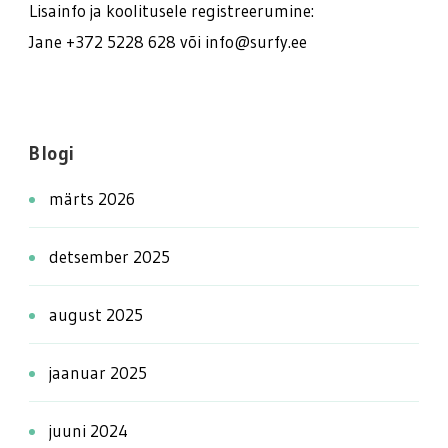
Lisainfo ja koolitusele registreerumine:
Jane +372 5228 628 või info@surfy.ee
Blogi
märts 2026
detsember 2025
august 2025
jaanuar 2025
juuni 2024