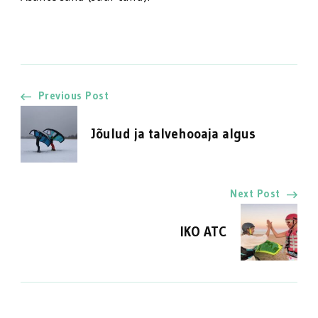
Post
Previous Post
Navigation
Jõulud ja talvehooaja algus
Next Post
IKO ATC