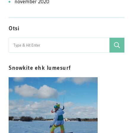
november 2020
Otsi
Search
for:
Snowkite ehk lumesurf