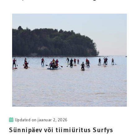
Updated on
jaanuar 2, 2026
Sünnipäev või tiimiüritus Surfys