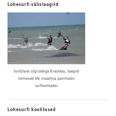
Lohesurfi välislaagrid
SurfyJane sõpradega Brasiilias, laagrid
toimuvad üle maailma parimates
surfikohtades
Lohesurfi koolitused