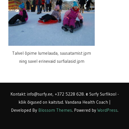
Talvel õpime lumelauda, suusatamist jpm
ning suvel erinevaid surfialasid jpm
Kontakt: info@surfy.ee, +372 5228 628. © Surfy Surfikool -
kõik õigused on kaitstud.
Vandana Health Coach |
Developed By
Blossom Themes
. Powered by
WordPress
.