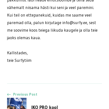
vähemalt niisama hästi kui seni ja veel paremini.
Kui teil on ettepanekuid, kuidas me saame veel
paremad olla, palun kirjutage info@surfy.ee, sest
me soovime koos teiega liikuda kaugele ja olla teie
jaoks olemas kaua.
Kallistades,
teie Surfytiim
Post
Previous Post
IKO PRO kool