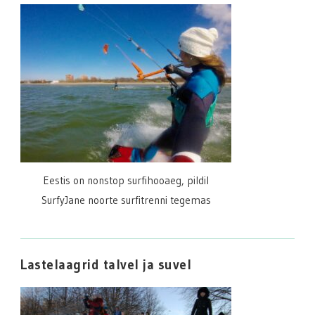
Eestis on nonstop surfihooaeg, pildil
SurfyJane noorte surfitrenni tegemas
Lastelaagrid talvel ja suvel