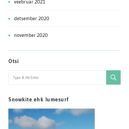
veebruar 2021
detsember 2020
november 2020
Otsi
Search
for:
Snowkite ehk lumesurf