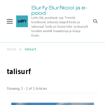
Surfy Surfikool ja e-
pood
Lohe, tiib, purjelaud, sup. Trennid,
koolitused, üritused, laagrid Eestis ja
välismaal. Surfy on Ozone lohe- ja tiivasurfi
toodete ametlik maaletooja ja müüja
Eestis.
Home
talisurf
talisurf
Showing: 1 - 1 of 1 Articles