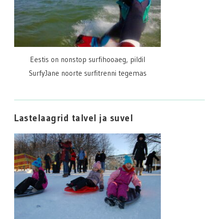
Eestis on nonstop surfihooaeg, pildil
SurfyJane noorte surfitrenni tegemas
Lastelaagrid talvel ja suvel