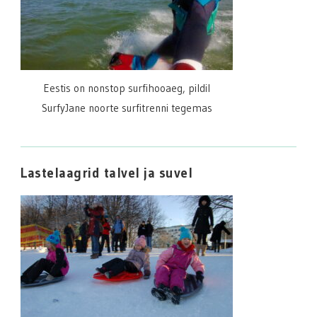
Eestis on nonstop surfihooaeg, pildil
SurfyJane noorte surfitrenni tegemas
Lastelaagrid talvel ja suvel