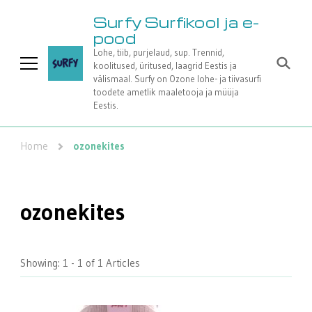
Surfy Surfikool ja e-
pood
Lohe, tiib, purjelaud, sup. Trennid,
koolitused, üritused, laagrid Eestis ja
välismaal. Surfy on Ozone lohe- ja tiivasurfi
toodete ametlik maaletooja ja müüja
Eestis.
Home
ozonekites
ozonekites
Showing: 1 - 1 of 1 Articles