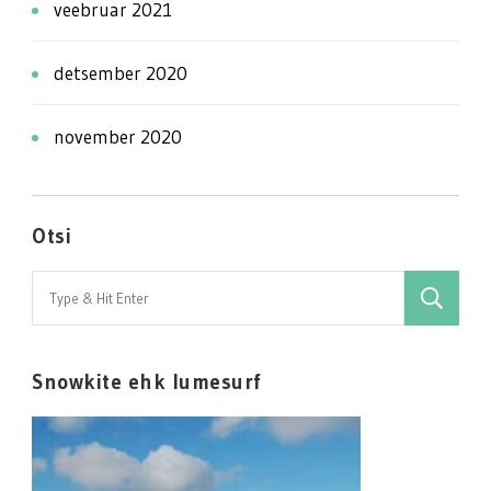
veebruar 2021
detsember 2020
november 2020
Otsi
Search
for:
Snowkite ehk lumesurf