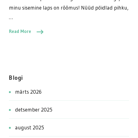
minu sisemine laps on rõõmus! Nüüd pöidlad pihku,
…
Read More
Blogi
märts 2026
detsember 2025
august 2025