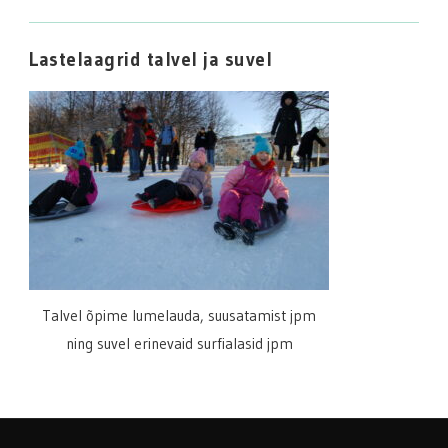
Lastelaagrid talvel ja suvel
Talvel õpime lumelauda, suusatamist jpm
ning suvel erinevaid surfialasid jpm