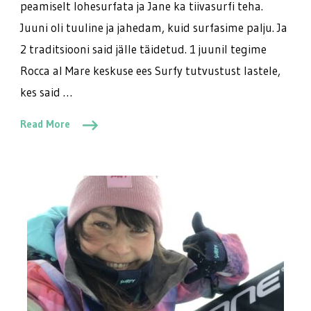
peamiselt lohesurfata ja Jane ka tiivasurfi teha.
Juuni oli tuuline ja jahedam, kuid surfasime palju. Ja
2 traditsiooni said jälle täidetud. 1 juunil tegime
Rocca al Mare keskuse ees Surfy tutvustust lastele,
kes said …
Read More