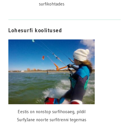
surfikohtades
Lohesurfi koolitused
Eestis on nonstop surfihooaeg, pildil
SurfyJane noorte surfitrenni tegemas