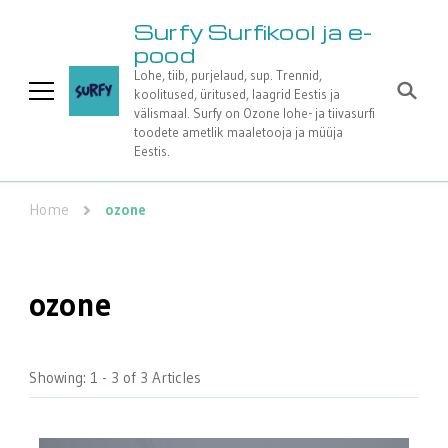
Surfy Surfikool ja e-
pood
Lohe, tiib, purjelaud, sup. Trennid,
koolitused, üritused, laagrid Eestis ja
välismaal. Surfy on Ozone lohe- ja tiivasurfi
toodete ametlik maaletooja ja müüja
Eestis.
Home
ozone
ozone
Showing: 1 - 3 of 3 Articles