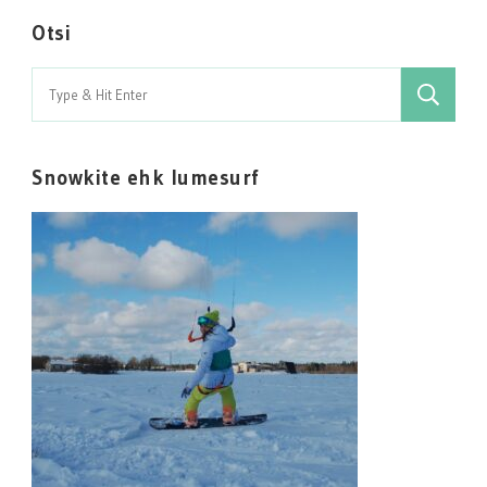
Otsi
Search
for:
Snowkite ehk lumesurf