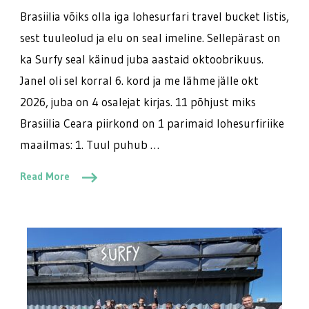
Brasiilia võiks olla iga lohesurfari travel bucket listis,
sest tuuleolud ja elu on seal imeline. Sellepärast on
ka Surfy seal käinud juba aastaid oktoobrikuus.
Janel oli sel korral 6. kord ja me lähme jälle okt
2026, juba on 4 osalejat kirjas. 11 põhjust miks
Brasiilia Ceara piirkond on 1 parimaid lohesurfiriike
maailmas: 1. Tuul puhub …
Read More