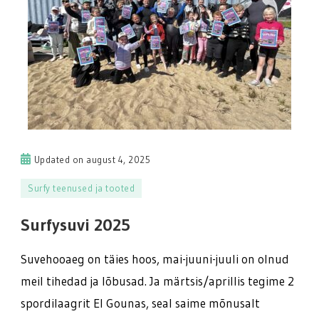
Updated on
august 4, 2025
Surfy teenused ja tooted
Surfysuvi 2025
Suvehooaeg on täies hoos, mai-juuni-juuli on olnud
meil tihedad ja lõbusad. Ja märtsis/aprillis tegime 2
spordilaagrit El Gounas, seal saime mõnusalt