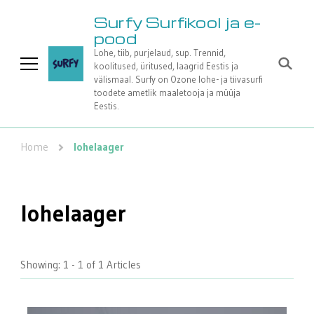
Surfy Surfikool ja e-
pood
Lohe, tiib, purjelaud, sup. Trennid,
koolitused, üritused, laagrid Eestis ja
välismaal. Surfy on Ozone lohe- ja tiivasurfi
toodete ametlik maaletooja ja müüja
Eestis.
Home
lohelaager
lohelaager
Showing: 1 - 1 of 1 Articles