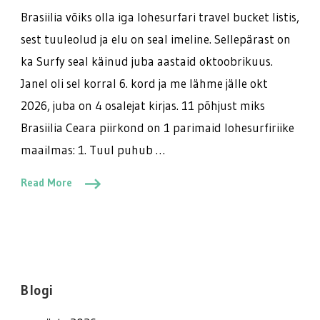
Brasiilia võiks olla iga lohesurfari travel bucket listis,
sest tuuleolud ja elu on seal imeline. Sellepärast on
ka Surfy seal käinud juba aastaid oktoobrikuus.
Janel oli sel korral 6. kord ja me lähme jälle okt
2026, juba on 4 osalejat kirjas. 11 põhjust miks
Brasiilia Ceara piirkond on 1 parimaid lohesurfiriike
maailmas: 1. Tuul puhub …
Read More
Blogi