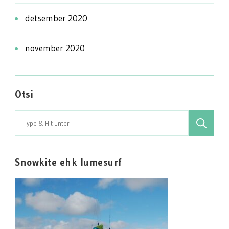
detsember 2020
november 2020
Otsi
Search
for:
Snowkite ehk lumesurf