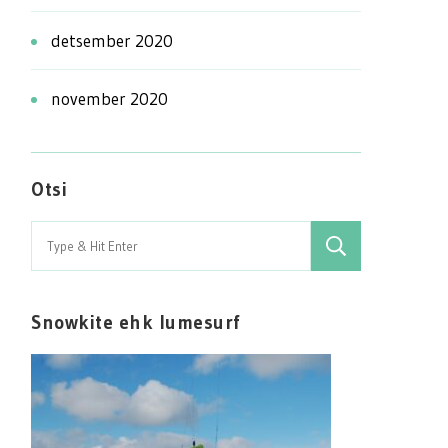
detsember 2020
november 2020
Otsi
Search
for:
Snowkite ehk lumesurf