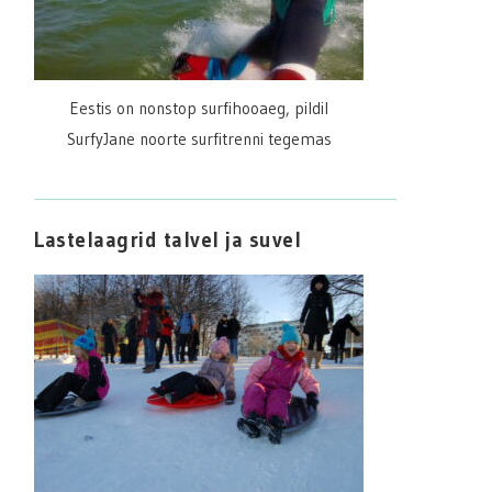
Eestis on nonstop surfihooaeg, pildil
SurfyJane noorte surfitrenni tegemas
Lastelaagrid talvel ja suvel