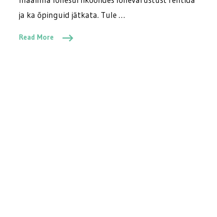
ja ka õpinguid jätkata. Tule …
Read More