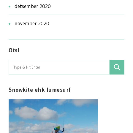
detsember 2020
november 2020
Otsi
Search
for:
Snowkite ehk lumesurf