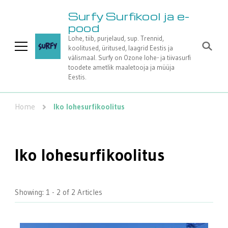
Surfy Surfikool ja e-
pood
Lohe, tiib, purjelaud, sup. Trennid,
koolitused, üritused, laagrid Eestis ja
välismaal. Surfy on Ozone lohe- ja tiivasurfi
toodete ametlik maaletooja ja müüja
Eestis.
Home
Iko lohesurfikoolitus
Iko lohesurfikoolitus
Showing: 1 - 2 of 2 Articles