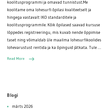
koolitusprogrammi ja omavad tunnistust.Me
koolitame oma lohesurfi õpilasi kvaliteetselt ja
hingega vastavalt IKO standarditele ja
koolitusprogrammile. Kõik õpilased saavad kursuse
lõppedes registreeringu, mis kuvab nende õppimise
taset ning võimaldab üle maailma lohesurfikoolides
lohevarustust rentida ja ka õpinguid jätkata. Tule …
Read More
Blogi
märts 2026