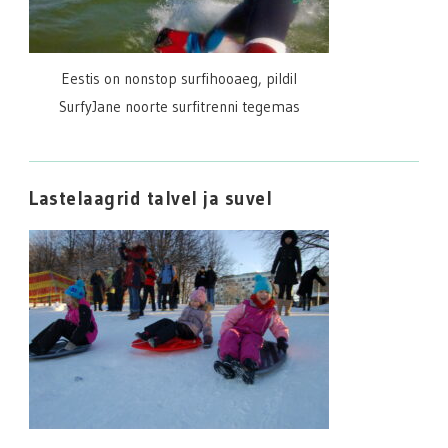
Eestis on nonstop surfihooaeg, pildil
SurfyJane noorte surfitrenni tegemas
Lastelaagrid talvel ja suvel