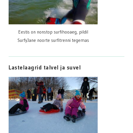
Eestis on nonstop surfihooaeg, pildil
SurfyJane noorte surfitrenni tegemas
Lastelaagrid talvel ja suvel