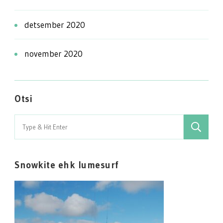
detsember 2020
november 2020
Otsi
Search
for:
Snowkite ehk lumesurf