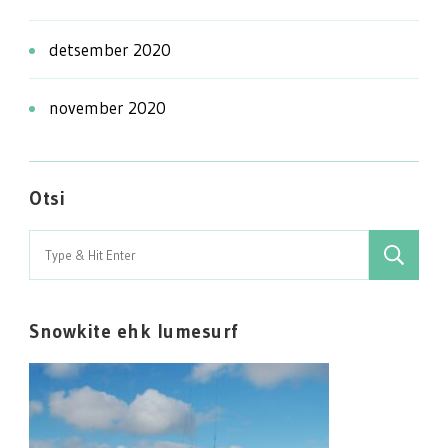
detsember 2020
november 2020
Otsi
Search
for:
Snowkite ehk lumesurf