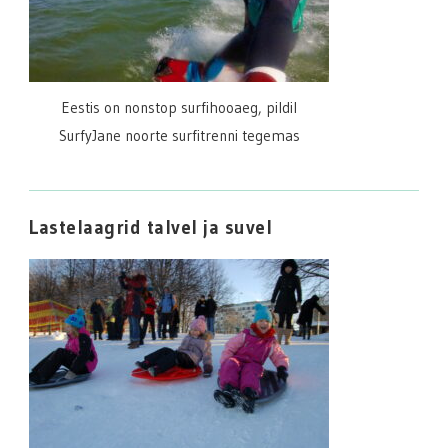
Eestis on nonstop surfihooaeg, pildil
SurfyJane noorte surfitrenni tegemas
Lastelaagrid talvel ja suvel