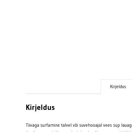
Kirjeldus
Kirjeldus
Tiivaga surfamine talvel või suvehooajal vees sup lauag