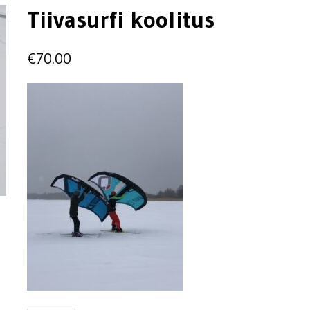
Tiivasurfi koolitus
€
70.00