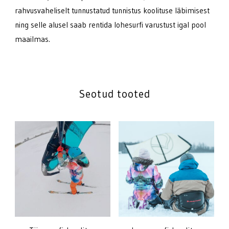
rahvusvaheliselt tunnustatud tunnistus koolituse läbimisest
ning selle alusel saab rentida lohesurfi varustust igal pool
maailmas.
Seotud tooted