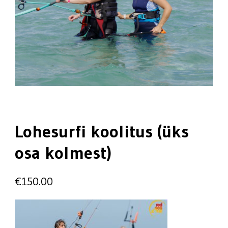
Lohesurfi koolitus (üks
osa kolmest)
€
150.00