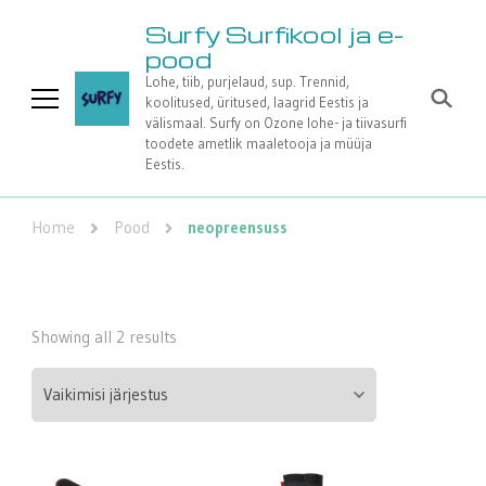
Surfy Surfikool ja e-
pood
Lohe, tiib, purjelaud, sup. Trennid,
koolitused, üritused, laagrid Eestis ja
välismaal. Surfy on Ozone lohe- ja tiivasurfi
toodete ametlik maaletooja ja müüja
Eestis.
Home
Pood
neopreensuss
Showing all 2 results