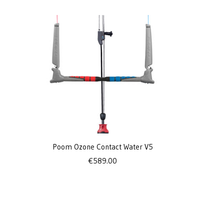
Poom Ozone Contact Water V5
€
589.00