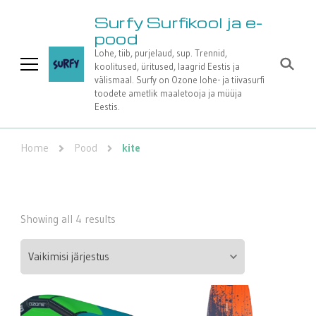
Surfy Surfikool ja e-
pood
Lohe, tiib, purjelaud, sup. Trennid,
koolitused, üritused, laagrid Eestis ja
välismaal. Surfy on Ozone lohe- ja tiivasurfi
toodete ametlik maaletooja ja müüja
Eestis.
Home
Pood
kite
Showing all 4 results