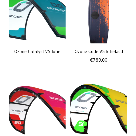
Ozone Catalyst V5 lohe
Ozone Code V5 lohelaud
€
789.00