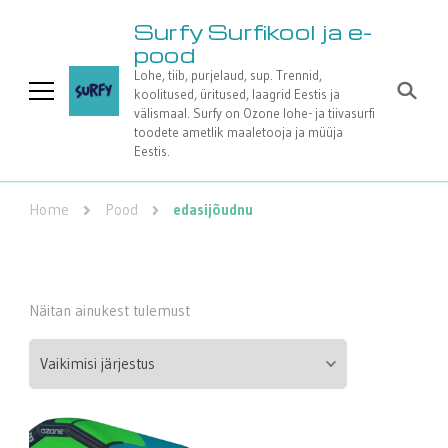
Surfy Surfikool ja e-
pood
Lohe, tiib, purjelaud, sup. Trennid,
koolitused, üritused, laagrid Eestis ja
välismaal. Surfy on Ozone lohe- ja tiivasurfi
toodete ametlik maaletooja ja müüja
Eestis.
Home
Pood
edasijõudnu
Näitan ainukest tulemust