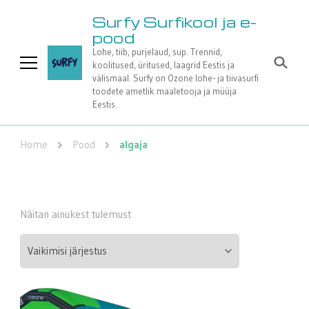
Surfy Surfikool ja e-
pood
Lohe, tiib, purjelaud, sup. Trennid,
koolitused, üritused, laagrid Eestis ja
välismaal. Surfy on Ozone lohe- ja tiivasurfi
toodete ametlik maaletooja ja müüja
Eestis.
Home
Pood
algaja
Näitan ainukest tulemust