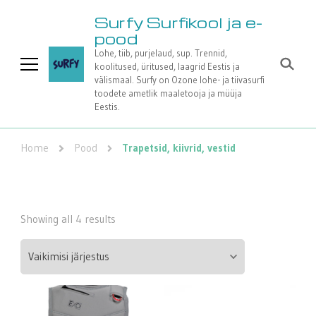
Surfy Surfikool ja e-
pood
Lohe, tiib, purjelaud, sup. Trennid,
koolitused, üritused, laagrid Eestis ja
välismaal. Surfy on Ozone lohe- ja tiivasurfi
toodete ametlik maaletooja ja müüja
Eestis.
Home
Pood
Trapetsid, kiivrid, vestid
Showing all 4 results