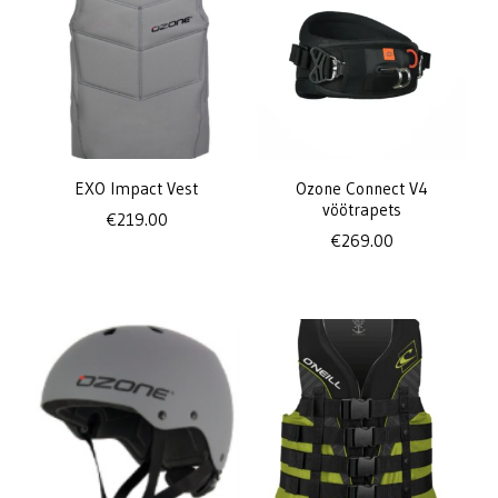
EXO Impact Vest
Ozone Connect V4
vöötrapets
€
219.00
€
269.00