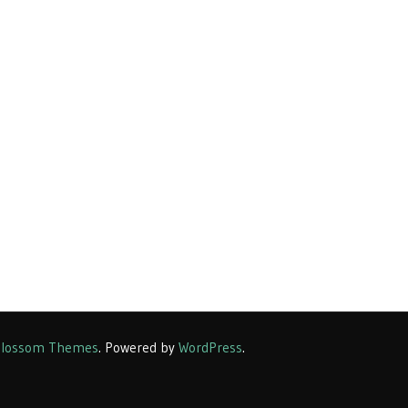
lossom Themes
. Powered by
WordPress
.