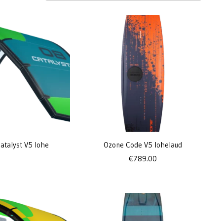
atalyst V5 lohe
Ozone Code V5 lohelaud
€
789.00