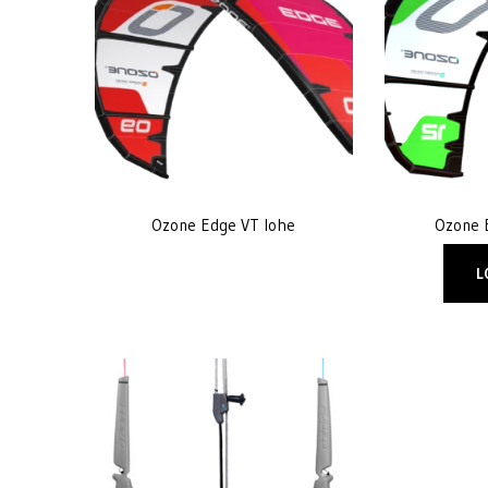
Ozone Edge VT lohe
Ozone 
L