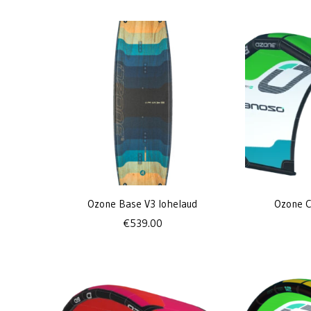
Ozone Base V3 lohelaud
Ozone C
€
539.00