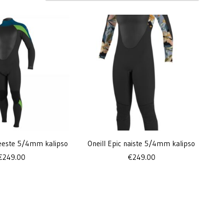
meeste 5/4mm kalipso
Oneill Epic naiste 5/4mm kalipso
€
249.00
€
249.00